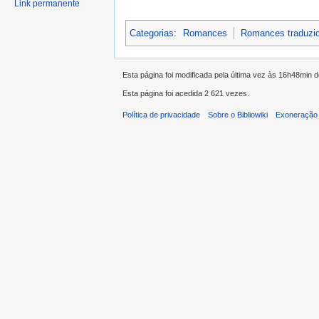
Link permanente
Categorias
:
Romances
Romances traduzi
Esta página foi modificada pela última vez às 16h48min 
Esta página foi acedida 2 621 vezes.
Política de privacidade
Sobre o Bibliowiki
Exoneração 