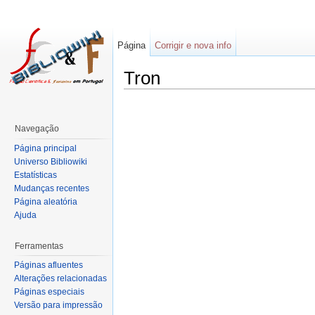
Página
Corrigir e nova info
Tron
Navegação
Página principal
Universo Bibliowiki
Estatísticas
Mudanças recentes
Página aleatória
Ajuda
Ferramentas
Páginas afluentes
Alterações relacionadas
Páginas especiais
Versão para impressão