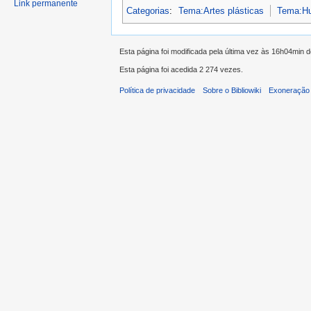
Link permanente
Categorias
:
Tema:Artes plásticas
Tema:H
Esta página foi modificada pela última vez às 16h04min 
Esta página foi acedida 2 274 vezes.
Política de privacidade
Sobre o Bibliowiki
Exoneração 