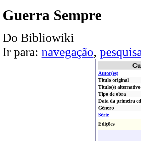
Guerra Sempre
Do Bibliowiki
Ir para:
navegação
,
pesquis
Gu
Autor(es)
Título original
Título(s) alternativo
Tipo de obra
Data da primeira ed
Género
Série
Edições