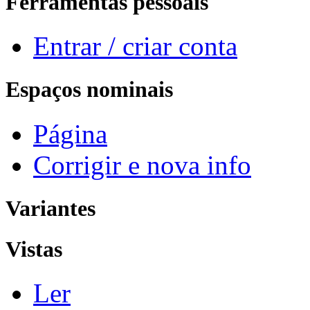
Ferramentas pessoais
Entrar / criar conta
Espaços nominais
Página
Corrigir e nova info
Variantes
Vistas
Ler