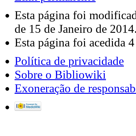
Esta página foi modifica
de 15 de Janeiro de 2014
Esta página foi acedida 4
Política de privacidade
Sobre o Bibliowiki
Exoneração de responsab