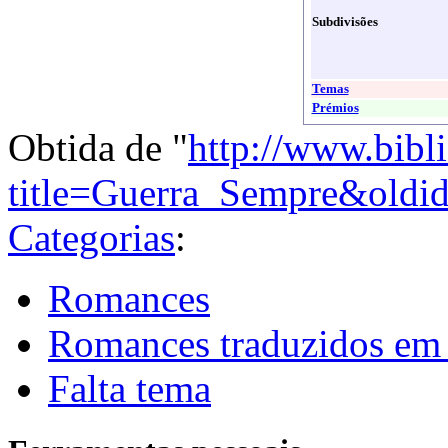
Subdivisões
Temas
Prémios
Obtida de "
http://www.bibl
title=Guerra_Sempre&oldi
Categorias
:
Romances
Romances traduzidos em
Falta tema