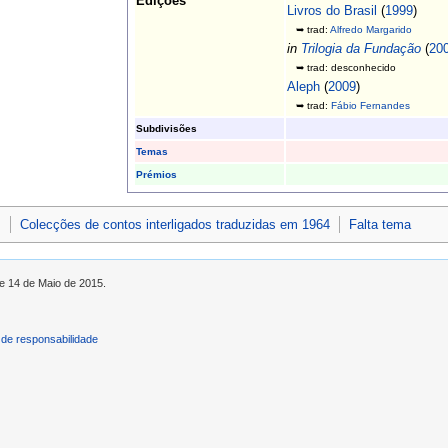
Edições
Livros do Brasil
(
1999
)
➥ trad:
Alfredo Margarido
in
Trilogia da Fundação
(
20
➥ trad: desconhecido
Aleph
(
2009
)
➥ trad:
Fábio Fernandes
Subdivisões
Temas
Prémios
s
Colecções de contos interligados traduzidas em 1964
Falta tema
de 14 de Maio de 2015.
de responsabilidade