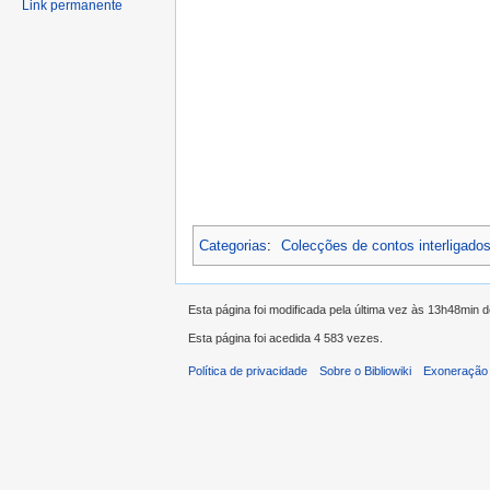
Link permanente
Categorias
:
Colecções de contos interligado
Esta página foi modificada pela última vez às 13h48min 
Esta página foi acedida 4 583 vezes.
Política de privacidade
Sobre o Bibliowiki
Exoneração 