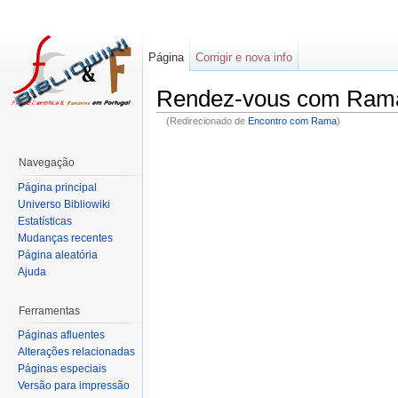
Página
Corrigir e nova info
Rendez-vous com Ram
(Redirecionado de
Encontro com Rama
)
Navegação
Página principal
Universo Bibliowiki
Estatísticas
Mudanças recentes
Página aleatória
Ajuda
Ferramentas
Páginas afluentes
Alterações relacionadas
Páginas especiais
Versão para impressão