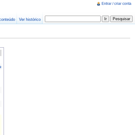
Entrar / criar conta
conteúdo
Ver histórico
a