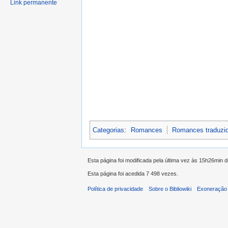
Link permanente
Categorias
:
Romances
Romances traduzi
Esta página foi modificada pela última vez às 15h26min 
Esta página foi acedida 7 498 vezes.
Política de privacidade
Sobre o Bibliowiki
Exoneração 