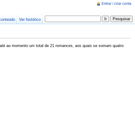
Entrar / criar conta
conteúdo
Ver histórico
até ao momento um total de 21 romances, aos quais se somam quatro