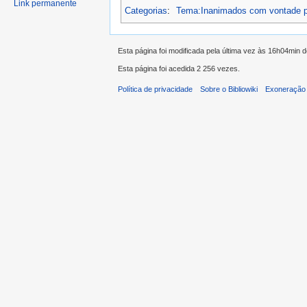
Link permanente
Categorias
:
Tema:Inanimados com vontade p
Esta página foi modificada pela última vez às 16h04min 
Esta página foi acedida 2 256 vezes.
Política de privacidade
Sobre o Bibliowiki
Exoneração 