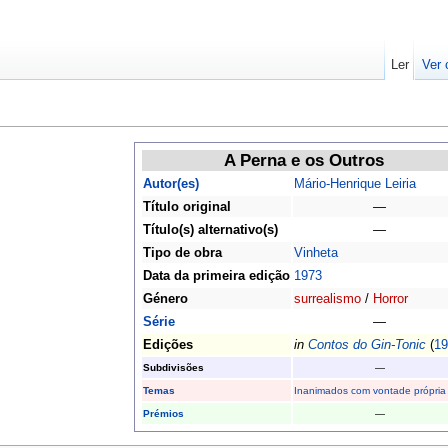
Ler
Ver 
A Perna e os Outros
Autor(es)
Mário-Henrique Leiria
Título original
—
Título(s) alternativo(s)
—
Tipo de obra
Vinheta
Data da primeira edição
1973
Género
surrealismo
/
Horror
Série
—
Edições
in
Contos do Gin-Tonic
(
19
Subdivisões
—
Temas
Inanimados com vontade própria
Prémios
—