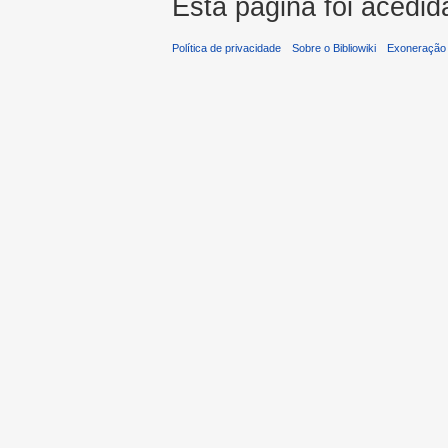
Esta página foi acedid
Política de privacidade
Sobre o Bibliowiki
Exoneração 