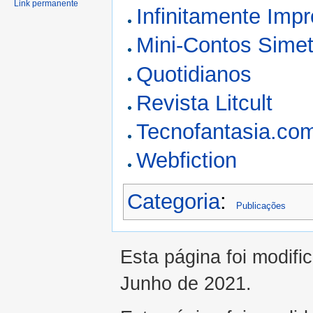
Link permanente
Infinitamente Imp
Mini-Contos Simet
Quotidianos
Revista Litcult
Tecnofantasia.co
Webfiction
Categoria
:
Publicações
Esta página foi modifi
Junho de 2021.