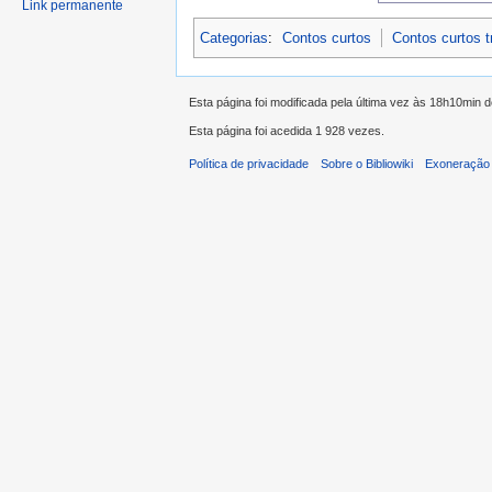
Link permanente
Categorias
:
Contos curtos
Contos curtos 
Esta página foi modificada pela última vez às 18h10min d
Esta página foi acedida 1 928 vezes.
Política de privacidade
Sobre o Bibliowiki
Exoneração 