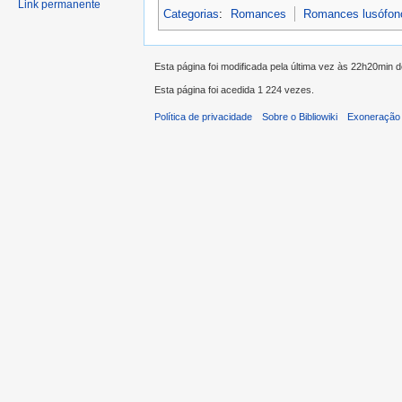
Link permanente
Categorias
:
Romances
Romances lusófon
Esta página foi modificada pela última vez às 22h20min
Esta página foi acedida 1 224 vezes.
Política de privacidade
Sobre o Bibliowiki
Exoneração 