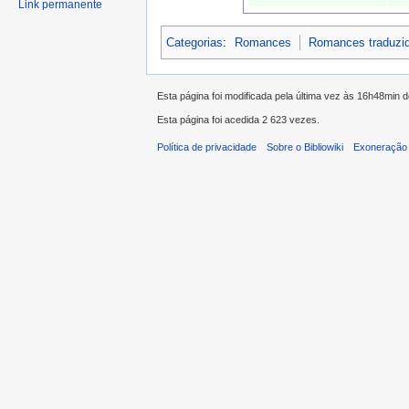
Link permanente
Categorias
:
Romances
Romances traduzi
Esta página foi modificada pela última vez às 16h48min 
Esta página foi acedida 2 623 vezes.
Política de privacidade
Sobre o Bibliowiki
Exoneração 