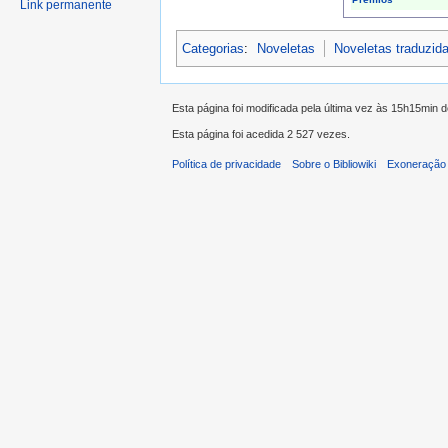
Link permanente
Categorias
:
Noveletas
Noveletas traduzid
Esta página foi modificada pela última vez às 15h15min
Esta página foi acedida 2 527 vezes.
Política de privacidade
Sobre o Bibliowiki
Exoneração 