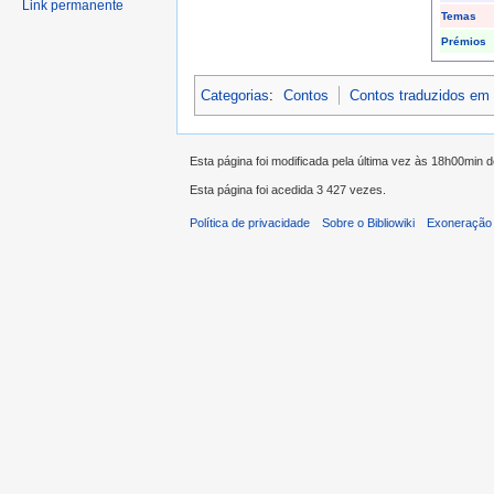
Link permanente
Temas
Prémios
Categorias
:
Contos
Contos traduzidos em
Esta página foi modificada pela última vez às 18h00min 
Esta página foi acedida 3 427 vezes.
Política de privacidade
Sobre o Bibliowiki
Exoneração 