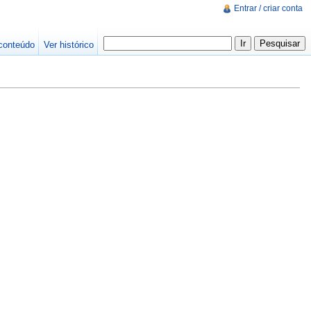
Entrar / criar conta
conteúdo
Ver histórico