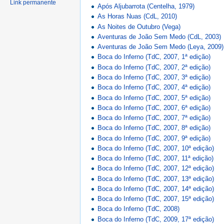
Link permanente
Após Aljubarrota (Centelha, 1979)
As Horas Nuas (CdL, 2010)
As Noites de Outubro (Vega)
Aventuras de João Sem Medo (CdL, 2003)
Aventuras de João Sem Medo (Leya, 2009)
Boca do Inferno (TdC, 2007, 1ª edição)
Boca do Inferno (TdC, 2007, 2ª edição)
Boca do Inferno (TdC, 2007, 3ª edição)
Boca do Inferno (TdC, 2007, 4ª edição)
Boca do Inferno (TdC, 2007, 5ª edição)
Boca do Inferno (TdC, 2007, 6ª edição)
Boca do Inferno (TdC, 2007, 7ª edição)
Boca do Inferno (TdC, 2007, 8ª edição)
Boca do Inferno (TdC, 2007, 9ª edição)
Boca do Inferno (TdC, 2007, 10ª edição)
Boca do Inferno (TdC, 2007, 11ª edição)
Boca do Inferno (TdC, 2007, 12ª edição)
Boca do Inferno (TdC, 2007, 13ª edição)
Boca do Inferno (TdC, 2007, 14ª edição)
Boca do Inferno (TdC, 2007, 15ª edição)
Boca do Inferno (TdC, 2008)
Boca do Inferno (TdC, 2009, 17ª edição)