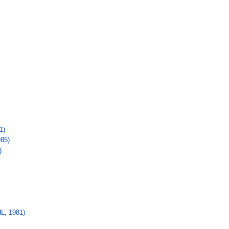
1)
985)
)
L, 1981)