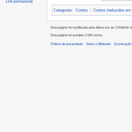
Link permanente
Categorias
:
Contos
Contos traduzidos em
Esta página foi modificada pela última vez às 17h46min 
Esta página foi acedida 2 005 vezes.
Política de privacidade
Sobre o Bibliowiki
Exoneração 