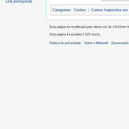
Link permanente
Categorias
:
Contos
Contos traduzidos em
Esta página foi modificada pela última vez às 21h15min d
Esta página foi acedida 1 978 vezes.
Política de privacidade
Sobre o Bibliowiki
Exoneração 