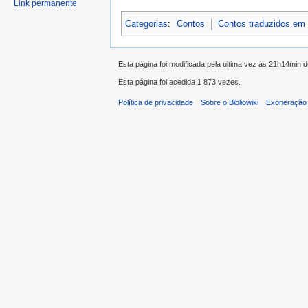
Link permanente
Categorias
:
Contos
Contos traduzidos em
Esta página foi modificada pela última vez às 21h14min d
Esta página foi acedida 1 873 vezes.
Política de privacidade
Sobre o Bibliowiki
Exoneração 