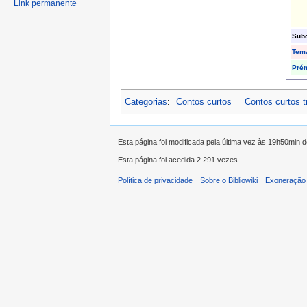
Link permanente
Subd
Tem
Pré
Categorias
:
Contos curtos
Contos curtos 
Esta página foi modificada pela última vez às 19h50min 
Esta página foi acedida 2 291 vezes.
Política de privacidade
Sobre o Bibliowiki
Exoneração 