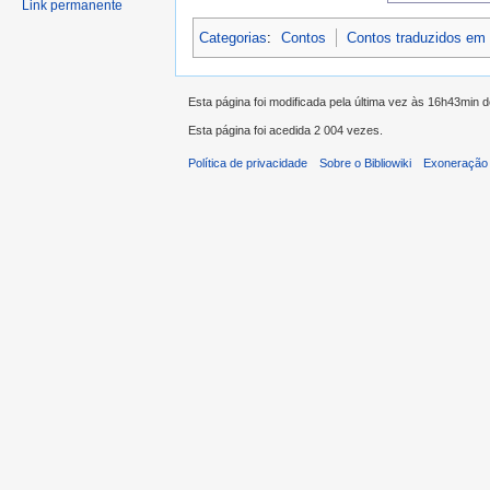
Link permanente
Categorias
:
Contos
Contos traduzidos em
Esta página foi modificada pela última vez às 16h43min d
Esta página foi acedida 2 004 vezes.
Política de privacidade
Sobre o Bibliowiki
Exoneração 