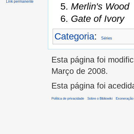
Link permanente
5.
Merlin's Wood
6.
Gate of Ivory
Categoria
:
Séries
Esta página foi modifi
Março de 2008.
Esta página foi acedid
Política de privacidade
Sobre o Bibliowiki
Exoneração 