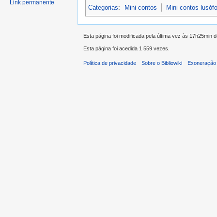
Link permanente
Categorias
:
Mini-contos
Mini-contos lusóf
Esta página foi modificada pela última vez às 17h25min 
Esta página foi acedida 1 559 vezes.
Política de privacidade
Sobre o Bibliowiki
Exoneração 