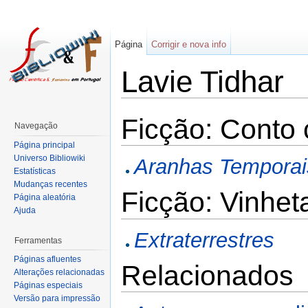
Página
Corrigir e nova info
Lavie Tidhar
Ficção: Conto 
Navegação
Página principal
Universo Bibliowiki
Aranhas Temporais
Estatísticas
Mudanças recentes
Ficção: Vinhet
Página aleatória
Ajuda
Extraterrestres
Ferramentas
Páginas afluentes
Relacionados
Alterações relacionadas
Páginas especiais
Versão para impressão