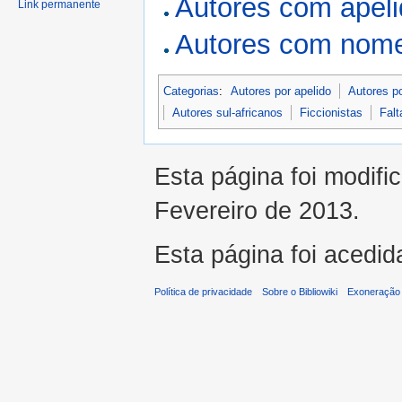
Autores com apel
Link permanente
Autores com nome
Categorias
:
Autores por apelido
Autores p
Autores sul-africanos
Ficcionistas
Falt
Esta página foi modifi
Fevereiro de 2013.
Esta página foi acedid
Política de privacidade
Sobre o Bibliowiki
Exoneração 