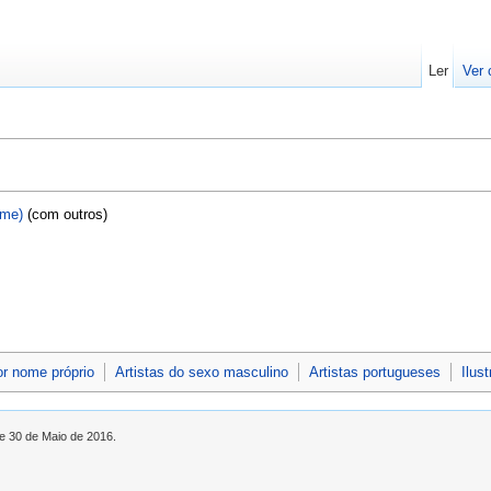
Ler
Ver 
ume)
(com outros)
or nome próprio
Artistas do sexo masculino
Artistas portugueses
Ilus
de 30 de Maio de 2016.