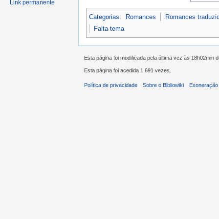
Link permanente
Categorias
:
Romances
Romances traduzi
Falta tema
Esta página foi modificada pela última vez às 18h02min 
Esta página foi acedida 1 691 vezes.
Política de privacidade
Sobre o Bibliowiki
Exoneração 