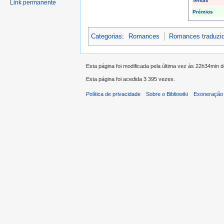
Temas
Link permanente
Prémios
Categorias
:
Romances
Romances traduzi
Esta página foi modificada pela última vez às 22h34min
Esta página foi acedida 3 395 vezes.
Política de privacidade
Sobre o Bibliowiki
Exoneração 