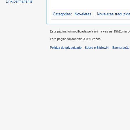
Link permanente
Categorias
:
Noveletas
Noveletas traduzid
Esta página foi modificada pela última vez às 15h11min 
Esta página foi acedida 3 080 vezes.
Política de privacidade
Sobre o Bibliowiki
Exoneração 