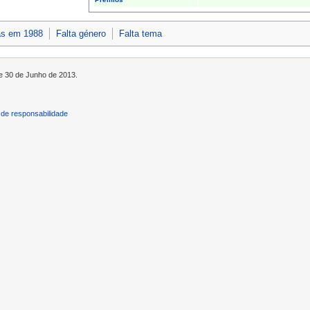
as em 1988
Falta género
Falta tema
de 30 de Junho de 2013.
de responsabilidade