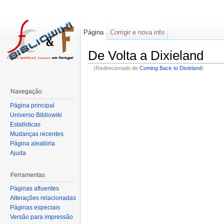
Página
Corrigir e nova info
De Volta a Dixieland
(Redirecionado de
Coming Back to Dixieland
)
Navegação
Página principal
Universo Bibliowiki
Estatísticas
Mudanças recentes
Página aleatória
Ajuda
Ferramentas
Páginas afluentes
Alterações relacionadas
Páginas especiais
Versão para impressão