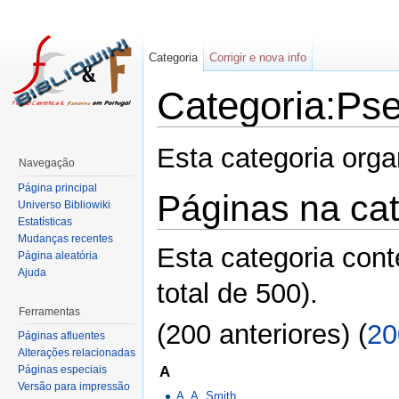
Categoria
Corrigir e nova info
Categoria:Ps
Esta categoria org
Navegação
Página principal
Páginas na ca
Universo Bibliowiki
Estatísticas
Mudanças recentes
Esta categoria con
Página aleatória
Ajuda
total de 500).
Ferramentas
(200 anteriores) (
20
Páginas afluentes
Alterações relacionadas
A
Páginas especiais
Versão para impressão
A. A. Smith