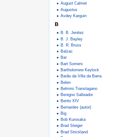
August Calmet
Augustus
Avdey Karguin
B
B. B. Jenitez
B. J. Bayley
B. R. Bruss
Balzac
Bar
Bart Somers
Bartholomew Keylock
Barão da Villa da Barra
Belen
Belmiro Transtagano
Benigno Salteador
Bento XIV
Bernardes (autor)
Big
Bob Kurosaka
Brad Steiger
Brad Strickland