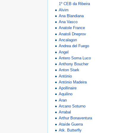
1º CEB da Ribeira
Alvim
Ana Blandiana
Ana Vasco
Anatole France
Anatoli Dneprov
Ancalagon
Andrea del Fuego
Angel
Antero Soma Luco
Anthony Boucher
Anton Stark
António
António Madeira
Apollinaire
Aquilino
Aran
Arcano Soturno
Arrabal
Arthur Bonaventura
Ataíde Guerra
Atk. Butterfly