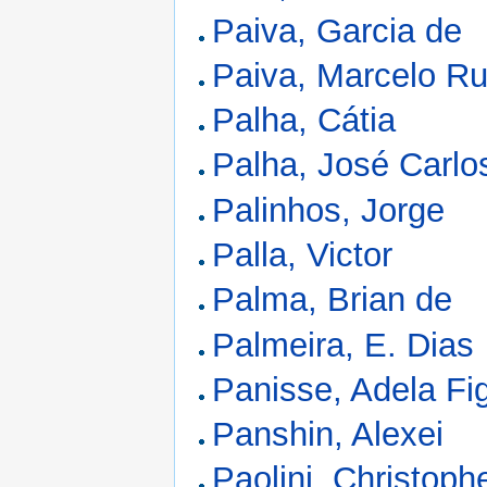
Paiva, Garcia de
Paiva, Marcelo R
Palha, Cátia
Palha, José Carl
Palinhos, Jorge
Palla, Victor
Palma, Brian de
Palmeira, E. Dias
Panisse, Adela Fi
Panshin, Alexei
Paolini, Christoph