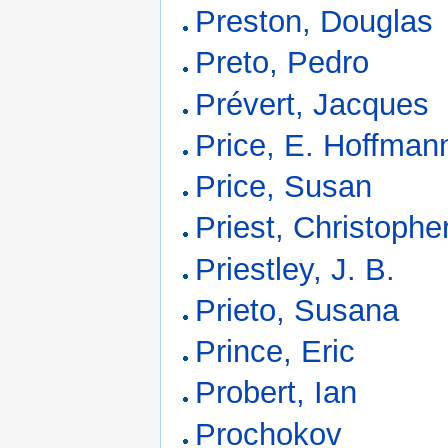
Preston, Douglas
Preto, Pedro
Prévert, Jacques
Price, E. Hoffman
Price, Susan
Priest, Christophe
Priestley, J. B.
Prieto, Susana
Prince, Eric
Probert, Ian
Prochokov