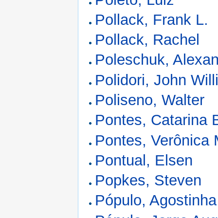
Pollack, Frank L.
Pollack, Rachel
Poleschuk, Alexa
Polidori, John Wil
Poliseno, Walter
Pontes, Catarina 
Pontes, Verônica 
Pontual, Elsen
Popkes, Steven
Pópulo, Agostinha