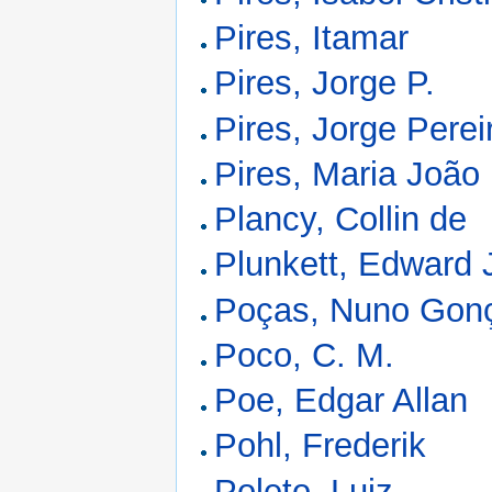
Pires, Itamar
Pires, Jorge P.
Pires, Jorge Perei
Pires, Maria João
Plancy, Collin de
Plunkett, Edward
Poças, Nuno Gon
Poco, C. M.
Poe, Edgar Allan
Pohl, Frederik
Poleto, Luiz