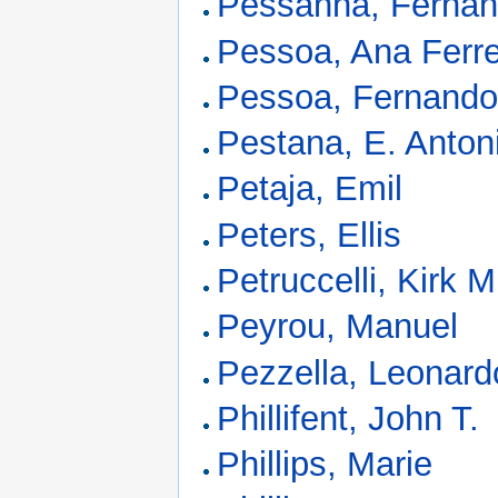
Pessanha, Ferna
Pessoa, Ana Ferre
Pessoa, Fernand
Pestana, E. Anton
Petaja, Emil
Peters, Ellis
Petruccelli, Kirk M
Peyrou, Manuel
Pezzella, Leonard
Phillifent, John T.
Phillips, Marie