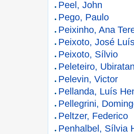
Peel, John
Pego, Paulo
Peixinho, Ana Ter
Peixoto, José Luí
Peixoto, Sílvio
Peleteiro, Ubirata
Pelevin, Victor
Pellanda, Luís He
Pellegrini, Domin
Peltzer, Federico
Penhalbel, Sílvia