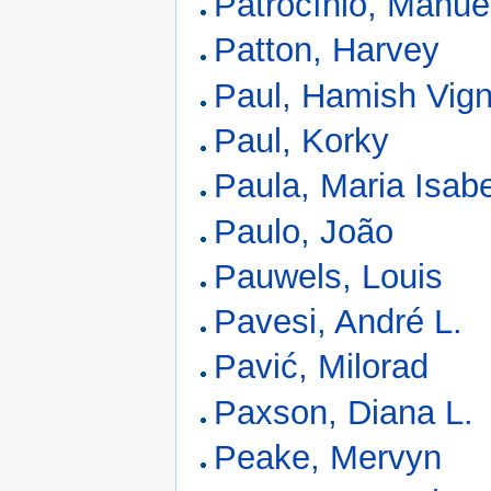
Patrocínio, Manuel
Patton, Harvey
Paul, Hamish Vign
Paul, Korky
Paula, Maria Isab
Paulo, João
Pauwels, Louis
Pavesi, André L.
Pavić, Milorad
Paxson, Diana L.
Peake, Mervyn