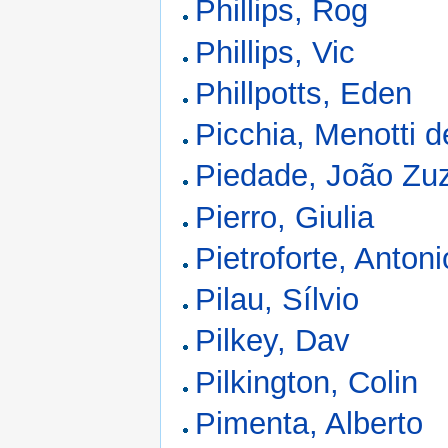
Phillips, Rog
Phillips, Vic
Phillpotts, Eden
Picchia, Menotti d
Piedade, João Zuz
Pierro, Giulia
Pietroforte, Anton
Pilau, Sílvio
Pilkey, Dav
Pilkington, Colin
Pimenta, Alberto