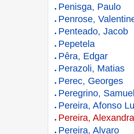
Penisga, Paulo
Penrose, Valentin
Penteado, Jacob
Pepetela
Pêra, Edgar
Perazoli, Matias
Perec, Georges
Peregrino, Samue
Pereira, Afonso Lu
Pereira, Alexandr
Pereira, Alvaro