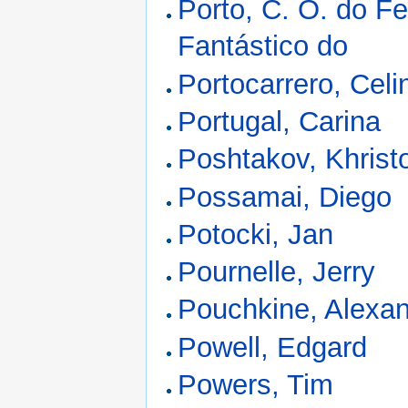
Porto, C. O. do Fe
Fantástico do
Portocarrero, Celi
Portugal, Carina
Poshtakov, Khrist
Possamai, Diego
Potocki, Jan
Pournelle, Jerry
Pouchkine, Alexa
Powell, Edgard
Powers, Tim