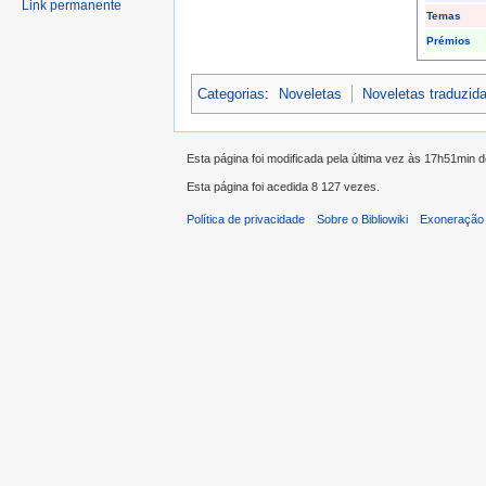
Link permanente
Temas
Prémios
Categorias
:
Noveletas
Noveletas traduzid
Esta página foi modificada pela última vez às 17h51min 
Esta página foi acedida 8 127 vezes.
Política de privacidade
Sobre o Bibliowiki
Exoneração 