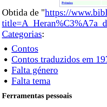
Prémios
Obtida de "
https://www.bib
title=A_Heran%C3%A7a_do
Categorias
:
Contos
Contos traduzidos em 19
Falta género
Falta tema
Ferramentas pessoais