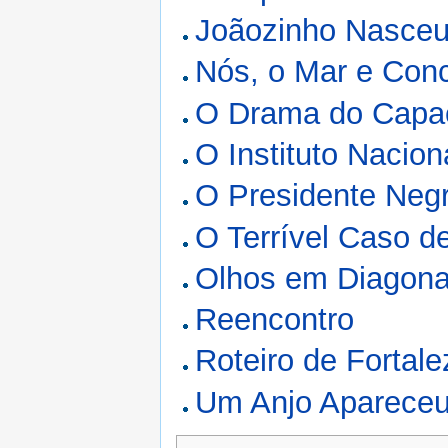
Joãozinho Nasce
Nós, o Mar e Con
O Drama do Capa
O Instituto Nacio
O Presidente Neg
O Terrível Caso d
Olhos em Diagona
Reencontro
Roteiro de Fortale
Um Anjo Apareceu