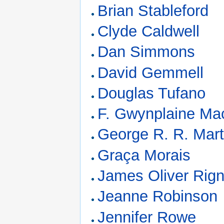
Brian Stableford
Clyde Caldwell
Dan Simmons
David Gemmell
Douglas Tufano
F. Gwynplaine Mac
George R. R. Mart
Graça Morais
James Oliver Rigne
Jeanne Robinson
Jennifer Rowe