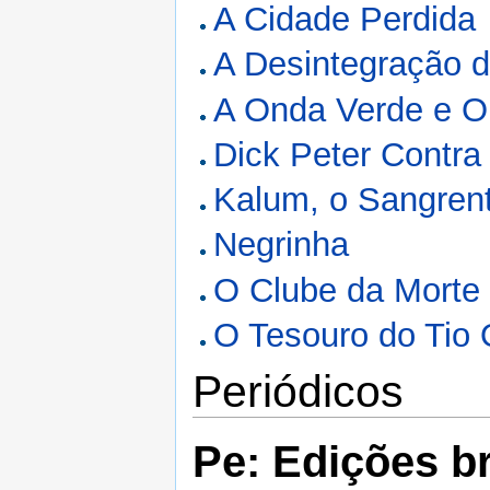
A Cidade Perdida
A Desintegração 
A Onda Verde e O
Dick Peter Contra 
Kalum, o Sangren
Negrinha
O Clube da Morte
O Tesouro do Tio
Periódicos
Pe: Edições br