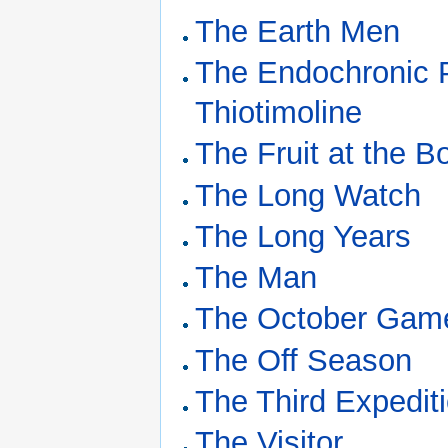
The Earth Men
The Endochronic P
Thiotimoline
The Fruit at the B
The Long Watch
The Long Years
The Man
The October Gam
The Off Season
The Third Expedit
The Visitor