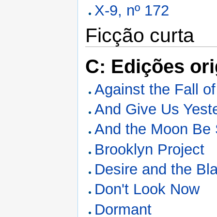
X-9, nº 172
Ficção curta
C: Edições ori
Against the Fall of
And Give Us Yest
And the Moon Be St
Brooklyn Project
Desire and the Bl
Don't Look Now
Dormant