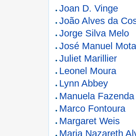
Joan D. Vinge
João Alves da Co
Jorge Silva Melo
José Manuel Mot
Juliet Marillier
Leonel Moura
Lynn Abbey
Manuela Fazenda 
Marco Fontoura
Margaret Weis
Maria Nazareth Al