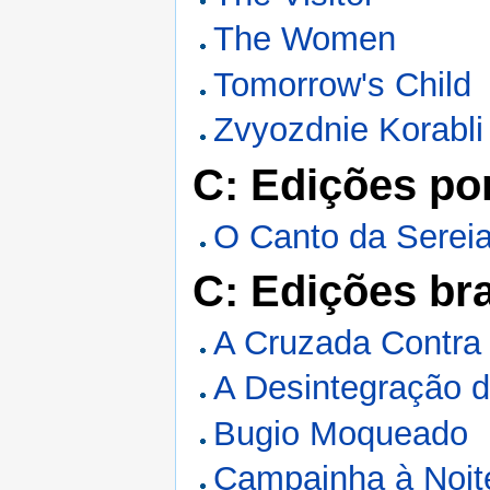
The Women
Tomorrow's Child
Zvyozdnie Korabli
C: Edições po
O Canto da Serei
C: Edições bra
A Cruzada Contra 
A Desintegração 
Bugio Moqueado
Campainha à Noit