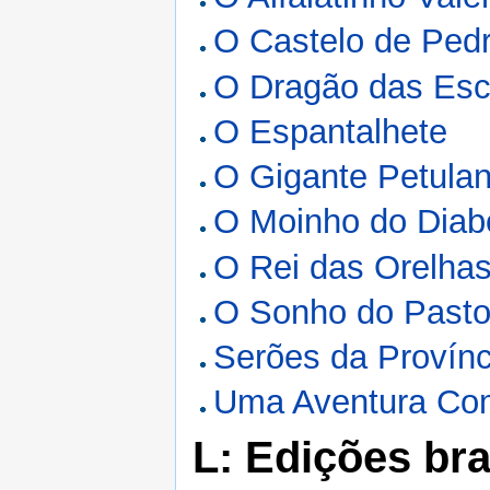
O Castelo de Ped
O Dragão das Es
O Espantalhete
O Gigante Petulan
O Moinho do Diab
O Rei das Orelhas
O Sonho do Pasto
Serões da Provínc
Uma Aventura Co
L: Edições bra