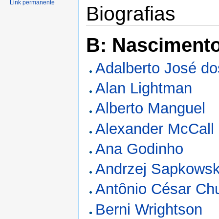
Link permanente
Biografias
B: Nasciment
Adalberto José d
Alan Lightman
Alberto Manguel
Alexander McCall
Ana Godinho
Andrzej Sapkowsk
Antônio César Ch
Berni Wrightson