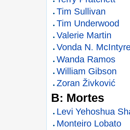
Tim Sullivan
Tim Underwood
Valerie Martin
Vonda N. McIntyr
Wanda Ramos
William Gibson
Zoran Živković
B: Mortes
Levi Yehoshua Sh
Monteiro Lobato