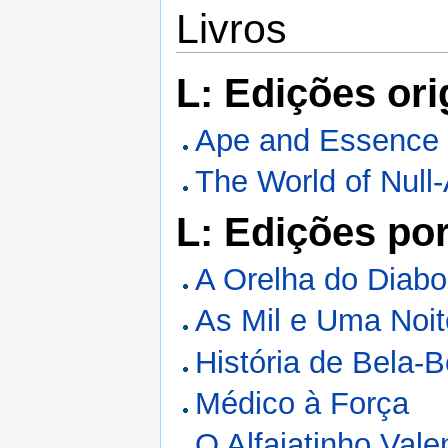
Livros
L: Edições ori
Ape and Essence
The World of Null
L: Edições po
A Orelha do Diabo
As Mil e Uma Noi
História de Bela-
Médico à Força
O Alfaiatinho Vale