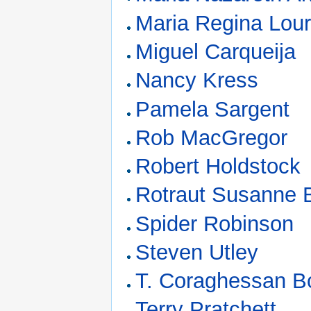
Maria Regina Lou
Miguel Carqueija
Nancy Kress
Pamela Sargent
Rob MacGregor
Robert Holdstock
Rotraut Susanne 
Spider Robinson
Steven Utley
T. Coraghessan B
Terry Pratchett