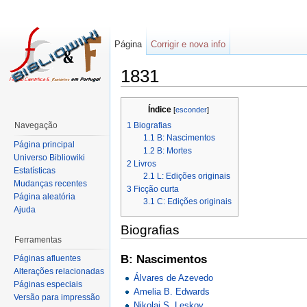
Página
Corrigir e nova info
1831
Índice
[
esconder
]
1
Biografias
Navegação
1.1
B: Nascimentos
Página principal
1.2
B: Mortes
Universo Bibliowiki
2
Livros
Estatísticas
2.1
L: Edições originais
Mudanças recentes
3
Ficção curta
Página aleatória
3.1
C: Edições originais
Ajuda
Biografias
Ferramentas
B: Nascimentos
Páginas afluentes
Alterações relacionadas
Álvares de Azevedo
Páginas especiais
Amelia B. Edwards
Versão para impressão
Nikolai S. Leskov