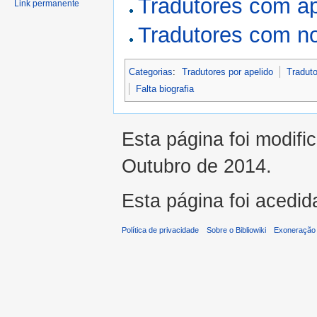
Tradutores com a
Link permanente
Tradutores com n
Categorias
:
Tradutores por apelido
Traduto
Falta biografia
Esta página foi modifi
Outubro de 2014.
Esta página foi acedid
Política de privacidade
Sobre o Bibliowiki
Exoneração 