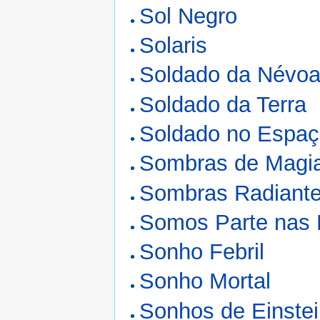
Sol Negro
Solaris
Soldado da Névo
Soldado da Terra
Soldado no Espa
Sombras de Magi
Sombras Radiant
Somos Parte nas 
Sonho Febril
Sonho Mortal
Sonhos de Einste