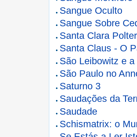
Sangue Oculto
Sangue Sobre Ce
Santa Clara Polter
Santa Claus - O P
São Leibowitz e 
São Paulo no Ann
Saturno 3
Saudações da Ter
Saudade
Schismatrix: o M
Se Estás a Ler Is