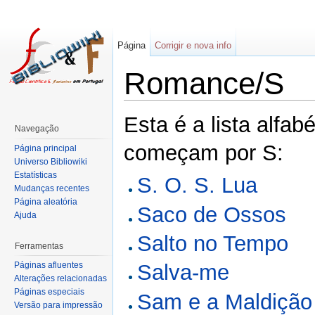
Página
Corrigir e nova info
Romance/S
Esta é a lista alfab
Navegação
começam por S:
Página principal
Universo Bibliowiki
Estatísticas
S. O. S. Lua
Mudanças recentes
Página aleatória
Saco de Ossos
Ajuda
Salto no Tempo
Ferramentas
Páginas afluentes
Salva-me
Alterações relacionadas
Páginas especiais
Sam e a Maldição
Versão para impressão