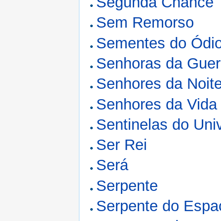
Segunda Chance
Sem Remorso
Sementes do Ódi
Senhoras da Guer
Senhores da Noit
Senhores da Vida
Sentinelas do Uni
Ser Rei
Será
Serpente
Serpente do Espa