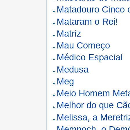
Matadouro Cinco 
Mataram o Rei!
Matriz
Mau Começo
Médico Espacial
Medusa
Meg
Meio Homem Meta
Melhor do que Cão
Melissa, a Meretri
Memnoch, o Demó