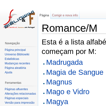
Página
Corrigir e nova info
Romance/M
Esta é a lista alfab
Navegação
começam por M:
Página principal
Universo Bibliowiki
Estatísticas
Madrugada
Mudanças recentes
Página aleatória
Magia de Sangue
Ajuda
Magnus
Ferramentas
Páginas afluentes
Mago e Vidro
Alterações relacionadas
Páginas especiais
Magya
Versão para impressão