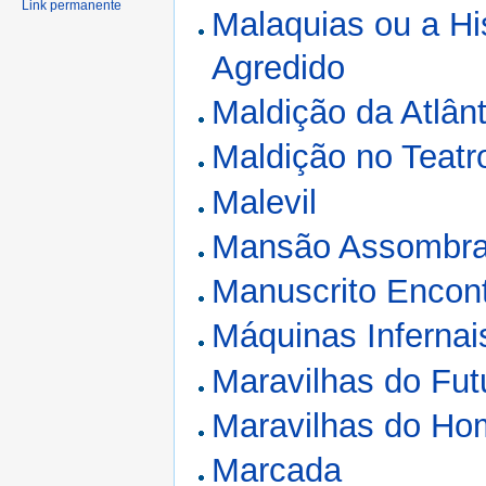
Link permanente
Malaquias ou a H
Agredido
Maldição da Atlân
Maldição no Teatr
Malevil
Mansão Assombrad
Manuscrito Encon
Máquinas Infernai
Maravilhas do Fut
Maravilhas do H
Marcada