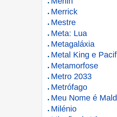
Merlin
Merrick
Mestre
Meta: Lua
Metagaláxia
Metal King e Pacif
Metamorfose
Metro 2033
Metrófago
Meu Nome é Mal
Milénio