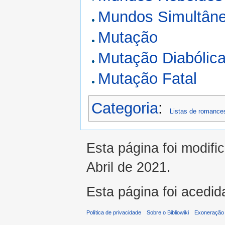
Mundos Simultân
Mutação
Mutação Diabólic
Mutação Fatal
Categoria
:
Listas de romance
Esta página foi modifi
Abril de 2021.
Esta página foi acedid
Política de privacidade
Sobre o Bibliowiki
Exoneração 