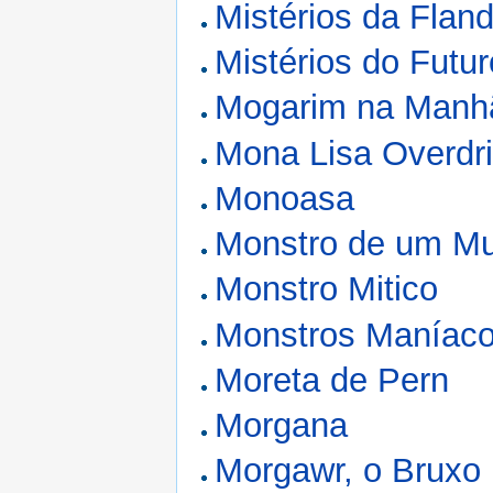
Mistérios da Flan
Mistérios do Futur
Mogarim na Manh
Mona Lisa Overdr
Monoasa
Monstro de um Mu
Monstro Mitico
Monstros Maníac
Moreta de Pern
Morgana
Morgawr, o Bruxo