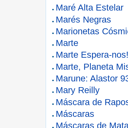
Maré Alta Estelar
Marés Negras
Marionetas Cósmi
Marte
Marte Espera-nos
Marte, Planeta Mi
Marune: Alastor 9
Mary Reilly
Máscara de Rapo
Máscaras
Máscaras de Mata