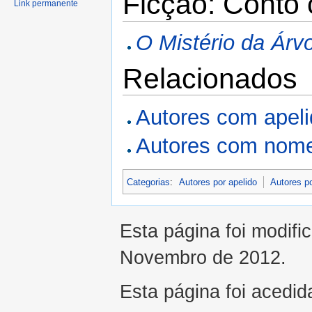
Ficção: Conto 
Link permanente
O Mistério da Árv
Relacionados
Autores com apel
Autores com nome
Categorias
:
Autores por apelido
Autores p
Esta página foi modifi
Novembro de 2012.
Esta página foi acedid