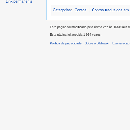
Link permanente
Categorias
:
Contos
Contos traduzidos em
Esta página foi modificada pela última vez às 16h49min d
Esta página foi acedida 1 954 vezes.
Política de privacidade
Sobre o Bibliowiki
Exoneração 