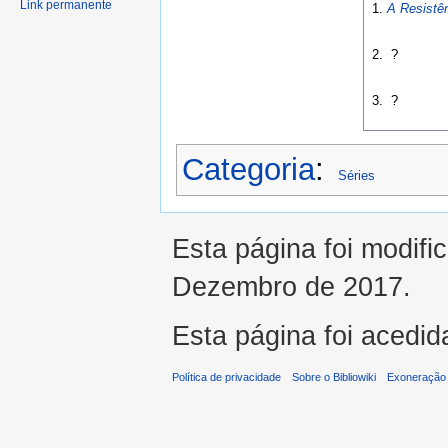
Link permanente
1.
A Resistê
2.
?
3.
?
Categoria
:
Séries
Esta página foi modifi
Dezembro de 2017.
Esta página foi acedid
Política de privacidade
Sobre o Bibliowiki
Exoneração 