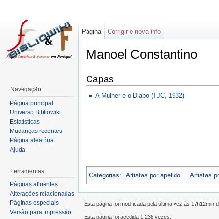
Página
Corrigir e nova info
Manoel Constantino
Capas
Navegação
A Mulher e o Diabo (TJC, 1932)
Página principal
Universo Bibliowiki
Estatísticas
Mudanças recentes
Página aleatória
Ajuda
Ferramentas
Categorias
:
Artistas por apelido
Artistas p
Páginas afluentes
Alterações relacionadas
Páginas especiais
Esta página foi modificada pela última vez às 17h12min
Versão para impressão
Esta página foi acedida 1 238 vezes.