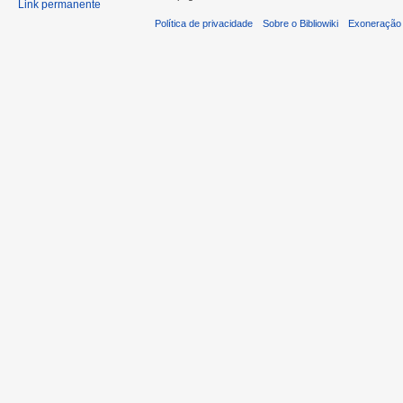
Link permanente
Política de privacidade
Sobre o Bibliowiki
Exoneração 