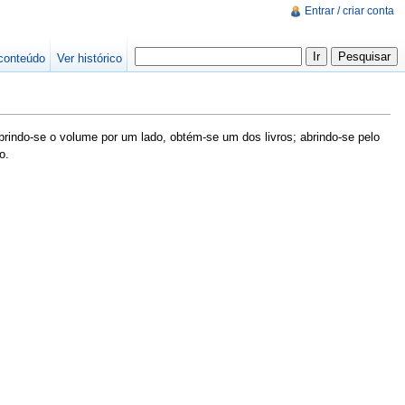
Entrar / criar conta
conteúdo
Ver histórico
rindo-se o volume por um lado, obtém-se um dos livros; abrindo-se pelo
o.