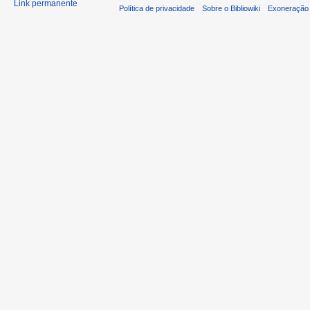
Link permanente
Política de privacidade
Sobre o Bibliowiki
Exoneração 