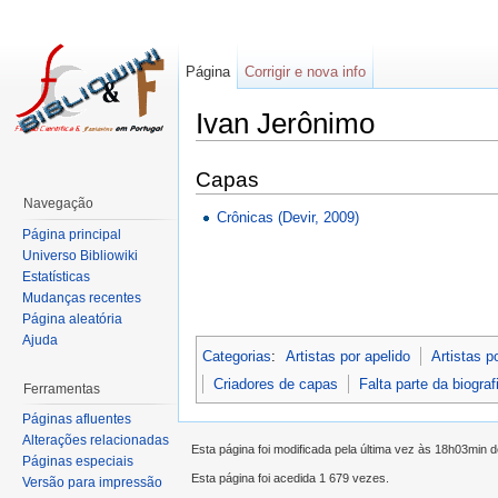
Página
Corrigir e nova info
Ivan Jerônimo
Capas
Navegação
Crônicas (Devir, 2009)
Página principal
Universo Bibliowiki
Estatísticas
Mudanças recentes
Página aleatória
Ajuda
Categorias
:
Artistas por apelido
Artistas p
Criadores de capas
Falta parte da biograf
Ferramentas
Páginas afluentes
Alterações relacionadas
Esta página foi modificada pela última vez às 18h03min 
Páginas especiais
Esta página foi acedida 1 679 vezes.
Versão para impressão