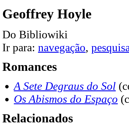
Geoffrey Hoyle
Do Bibliowiki
Ir para:
navegação
,
pesquis
Romances
A Sete Degraus do Sol
(
Os Abismos do Espaço
(
Relacionados