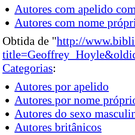
Autores com apelido co
Autores com nome própr
Obtida de "
http://www.bibl
title=Geoffrey_Hoyle&old
Categorias
:
Autores por apelido
Autores por nome própri
Autores do sexo masculi
Autores britânicos