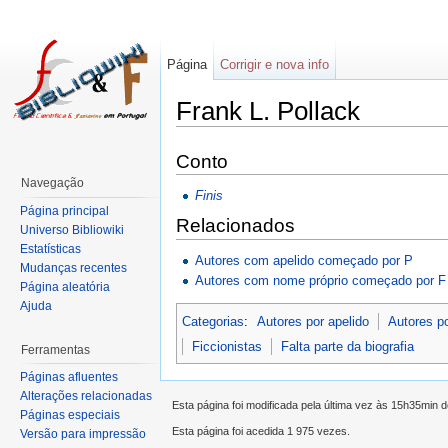
Página
Corrigir e nova info
Frank L. Pollack
Conto
Navegação
Finis
Página principal
Relacionados
Universo Bibliowiki
Estatísticas
Autores com apelido começado por P
Mudanças recentes
Autores com nome próprio começado por F
Página aleatória
Ajuda
Categorias
:
Autores por apelido
Autores p
Ficcionistas
Falta parte da biografia
Ferramentas
Páginas afluentes
Alterações relacionadas
Esta página foi modificada pela última vez às 15h35min
Páginas especiais
Esta página foi acedida 1 975 vezes.
Versão para impressão