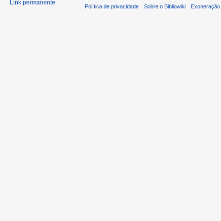
Link permanente
Política de privacidade
Sobre o Bibliowiki
Exoneração 