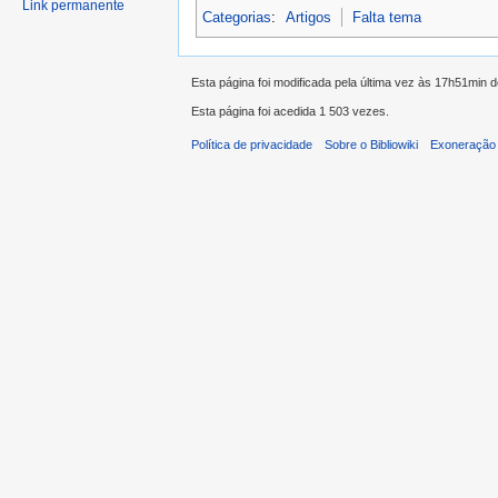
Link permanente
Categorias
:
Artigos
Falta tema
Esta página foi modificada pela última vez às 17h51min 
Esta página foi acedida 1 503 vezes.
Política de privacidade
Sobre o Bibliowiki
Exoneração 