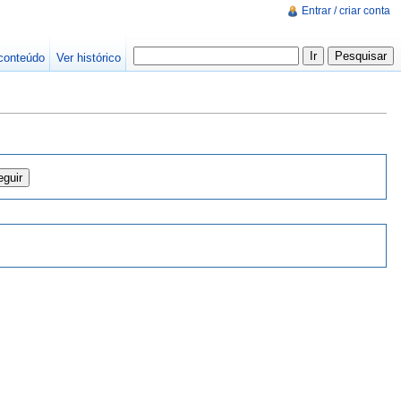
Entrar / criar conta
conteúdo
Ver histórico