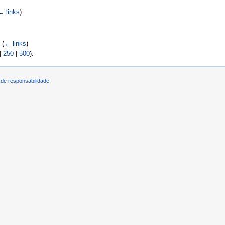
← links
)
‎
(
← links
)
|
250
|
500
).
de responsabilidade