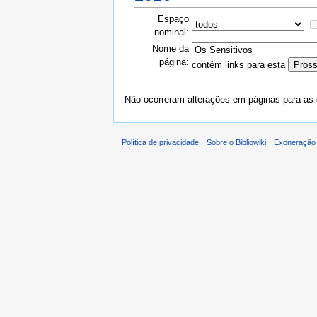
Espaço
nominal:
Nome da
página:
contêm links para esta
Não ocorreram alterações em páginas para as q
Política de privacidade
Sobre o Bibliowiki
Exoneração 