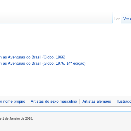
Ler
Ver 
 as Aventuras do Brasil (Globo, 1966)
as Aventuras do Brasil (Globo, 1976, 14ª edição)
or nome próprio
Artistas do sexo masculino
Artistas alemães
Ilustrad
e 1 de Janeiro de 2018.