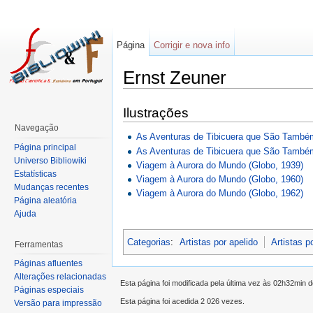
Página
Corrigir e nova info
Ernst Zeuner
Ilustrações
Navegação
As Aventuras de Tibicuera que São Também
Página principal
As Aventuras de Tibicuera que São Também 
Universo Bibliowiki
Viagem à Aurora do Mundo (Globo, 1939)
Estatísticas
Viagem à Aurora do Mundo (Globo, 1960)
Mudanças recentes
Viagem à Aurora do Mundo (Globo, 1962)
Página aleatória
Ajuda
Categorias
:
Artistas por apelido
Artistas p
Ferramentas
Páginas afluentes
Alterações relacionadas
Esta página foi modificada pela última vez às 02h32min d
Páginas especiais
Esta página foi acedida 2 026 vezes.
Versão para impressão