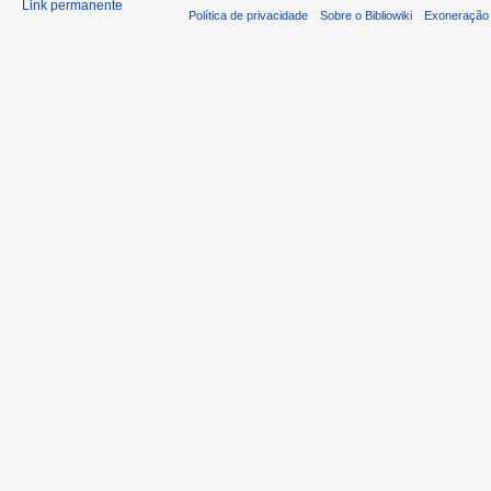
Link permanente
Política de privacidade
Sobre o Bibliowiki
Exoneração 