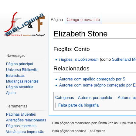
Página
Corrigir e nova info
Elizabeth Stone
Ficção: Conto
Navegação
Hughes, o Lobisomem
(como
Sutherland M
Página principal
Relacionados
Universo Bibliowiki
Estatísticas
Autores com apelido começado por S
Mudanças recentes
Autores com nome próprio começado por E
Página aleatória
Ajuda
Categorias
:
Autores por apelido
Autores p
Falta parte da biografia
Ferramentas
Páginas afluentes
Alterações relacionadas
Esta página foi modificada pela última vez às 03h07min 
Páginas especiais
Esta página foi acedida 1 467 vezes.
Versão para impressão