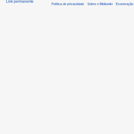
Link permanente
Política de privacidade
Sobre o Bibliowiki
Exoneração 