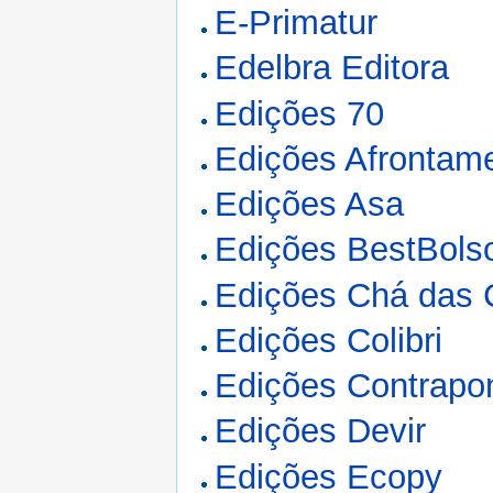
E-Primatur
Edelbra Editora
Edições 70
Edições Afrontam
Edições Asa
Edições BestBols
Edições Chá das 
Edições Colibri
Edições Contrapo
Edições Devir
Edições Ecopy