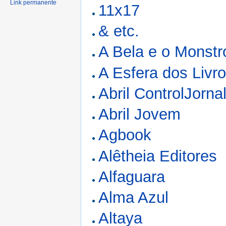
Link permanente
11x17
& etc.
A Bela e o Monstr
A Esfera dos Livr
Abril ControlJorna
Abril Jovem
Agbook
Alêtheia Editores
Alfaguara
Alma Azul
Altaya