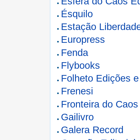
Esfera do Caos Ed
Ésquilo
Estação Liberdad
Europress
Fenda
Flybooks
Folheto Edições e
Frenesi
Fronteira do Caos
Gailivro
Galera Record