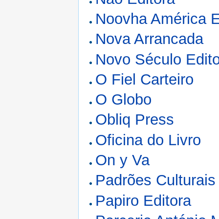
Noovha América E
Nova Arrancada
Novo Século Edit
O Fiel Carteiro
O Globo
Obliq Press
Oficina do Livro
On y Va
Padrões Culturais
Papiro Editora