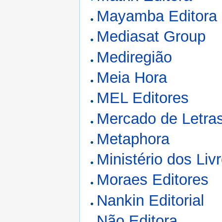
Mayamba Editora
Mediasat Group
Mediregião
Meia Hora
MEL Editores
Mercado de Letra
Metaphora
Ministério dos Liv
Moraes Editores
Nankin Editorial
Não Editora