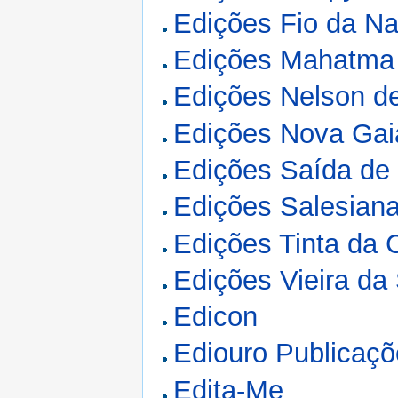
Edições Fio da N
Edições Mahatma
Edições Nelson d
Edições Nova Gai
Edições Saída de
Edições Salesian
Edições Tinta da 
Edições Vieira da 
Edicon
Ediouro Publicaç
Edita-Me