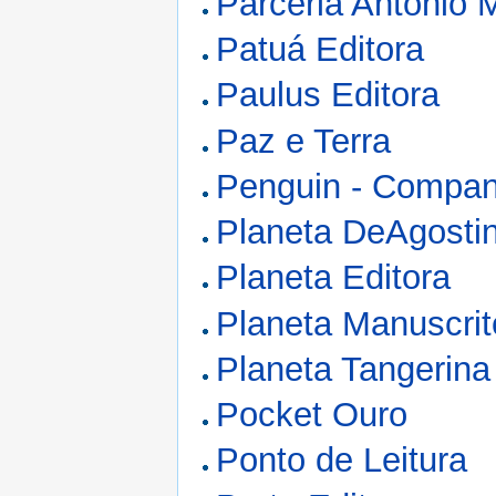
Parceria António M
Patuá Editora
Paulus Editora
Paz e Terra
Penguin - Compan
Planeta DeAgostin
Planeta Editora
Planeta Manuscrit
Planeta Tangerina
Pocket Ouro
Ponto de Leitura