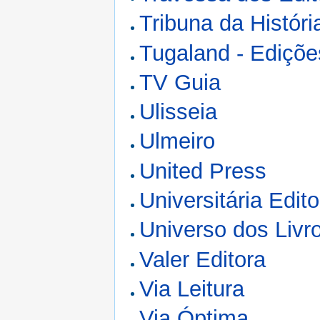
Tribuna da Históri
Tugaland - Ediçõe
TV Guia
Ulisseia
Ulmeiro
United Press
Universitária Edito
Universo dos Livr
Valer Editora
Via Leitura
Via Óptima