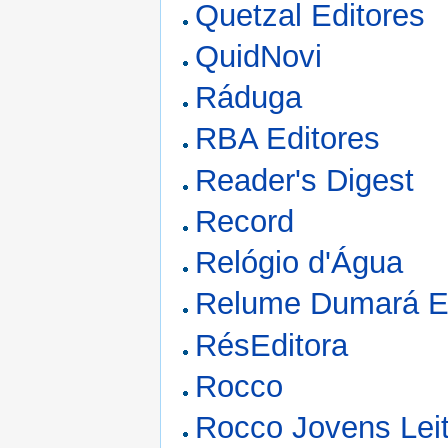
Quetzal Editores
QuidNovi
Ráduga
RBA Editores
Reader's Digest
Record
Relógio d'Água
Relume Dumará Ed
RésEditora
Rocco
Rocco Jovens Lei