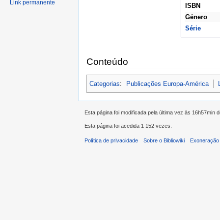
Link permanente
ISBN
Género
Série
Conteúdo
Categorias
:
Publicações Europa-América
Esta página foi modificada pela última vez às 16h57min 
Esta página foi acedida 1 152 vezes.
Política de privacidade
Sobre o Bibliowiki
Exoneração 